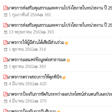
มาตรการส่งเสริมคุณธรรมและความโปร่งใสภายในหน่วยงาน ปี 2
1 กุมภาพันธ์ 2564
361
event
visibility
มาตรการส่งเสริมคุณธรรมและความโปร่งใสภายในหน่วยงาน ปี 2
13 พฤษภาคม 2563
393
event
visibility
มาตรการให้ผู้มีส่วนได้เสียมีส่วนร่วม
whatshot
1 ตุลาคม 2562
314
event
visibility
มาตรการเผยแพร่ข้อมูลต่อสาธารณะ
whatshot
1 ตุลาคม 2562
393
event
visibility
มาตรการตรวจสอบการใช้ดุลพินิจ
whatshot
4 มีนาคม 2562
420
event
visibility
มาตรการป้องกันการขัดกันระหว่างผลประโยชน์ส่วนตนกับผลประ
4 มีนาคม 2562
370
event
visibility
มาตรการป้องกันการรับสินบน
whatshot