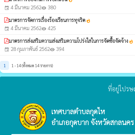
4 มีนาคม 2562
380
event
visibility
มาตรการจัดการเรื่องร้องเรียนการทุจริต
whatshot
4 มีนาคม 2562
425
event
visibility
มาตรการส่งเสริมความส่งเสริมความโปร่งใสในการจัดซื้อจัดจ้าง
whatshot
28 กุมภาพันธ์ 2562
394
event
visibility
1
1 - 14 (ทั้งหมด 14 รายการ)
ที่อยู่ไปร
เทศบาลตำบลกุดไห
อำเภอกุดบาก จังหวัดสกลนคร